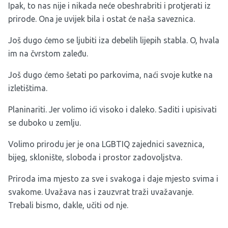
Ipak, to nas nije i nikada neće obeshrabriti i protjerati iz
prirode. Ona je uvijek bila i ostat će naša saveznica.
Još dugo ćemo se ljubiti iza debelih lijepih stabla. O, hvala
im na čvrstom zaleđu.
Još dugo ćemo šetati po parkovima, naći svoje kutke na
izletištima.
Planinariti. Jer volimo ići visoko i daleko. Saditi i upisivati
se duboko u zemlju.
Volimo prirodu jer je ona LGBTIQ zajednici saveznica,
bijeg, sklonište, sloboda i prostor zadovoljstva.
Priroda ima mjesto za sve i svakoga i daje mjesto svima i
svakome. Uvažava nas i zauzvrat traži uvažavanje.
Trebali bismo, dakle, učiti od nje.