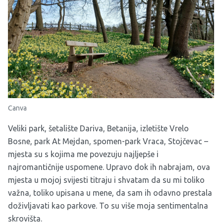
Canva
Veliki park, šetalište Dariva, Betanija, izletište Vrelo
Bosne, park At Mejdan, spomen-park Vraca, Stojčevac –
mjesta su s kojima me povezuju najljepše i
najromantičnije uspomene. Upravo dok ih nabrajam, ova
mjesta u mojoj svijesti titraju i shvatam da su mi toliko
važna, toliko upisana u mene, da sam ih odavno prestala
doživljavati kao parkove. To su više moja sentimentalna
skrovišta.