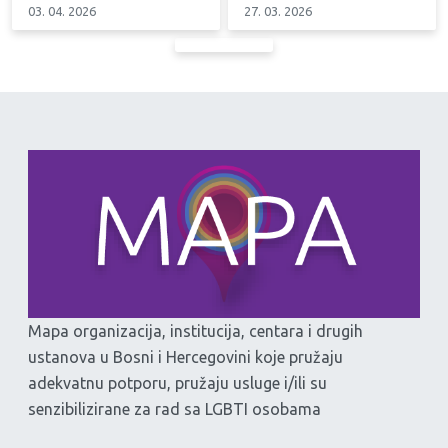
03. 04. 2026
27. 03. 2026
Mapa organizacija, institucija, centara i drugih
ustanova u Bosni i Hercegovini koje pružaju
adekvatnu potporu, pružaju usluge i/ili su
senzibilizirane za rad sa LGBTI osobama