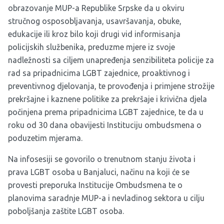
obrazovanje MUP-a Republike Srpske da u okviru
stručnog osposobljavanja, usavršavanja, obuke,
edukacije ili kroz bilo koji drugi vid informisanja
policijskih službenika, preduzme mjere iz svoje
nadležnosti sa ciljem unapređenja senzibiliteta policije za
rad sa pripadnicima LGBT zajednice, proaktivnog i
preventivnog djelovanja, te provođenja i primjene strožije
prekršajne i kaznene politike za prekršaje i krivična djela
počinjena prema pripadnicima LGBT zajednice, te da u
roku od 30 dana obavijesti Instituciju ombudsmena o
poduzetim mjerama.
Na infosesiji se govorilo o trenutnom stanju života i
prava LGBT osoba u Banjaluci, načinu na koji će se
provesti preporuka Institucije Ombudsmena te o
planovima saradnje MUP-a i nevladinog sektora u cilju
poboljšanja zaštite LGBT osoba.