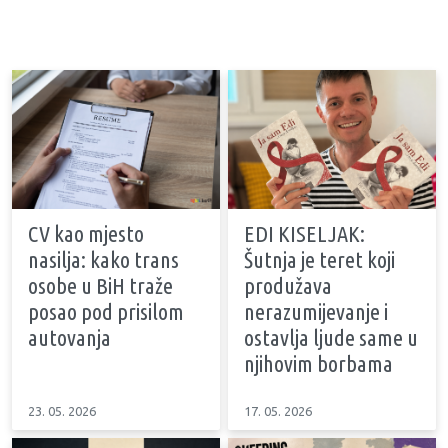
CV kao mjesto
EDI KISELJAK:
nasilja: kako trans
Šutnja je teret koji
osobe u BiH traže
produžava
posao pod prisilom
nerazumijevanje i
autovanja
ostavlja ljude same u
njihovim borbama
23. 05. 2026
17. 05. 2026