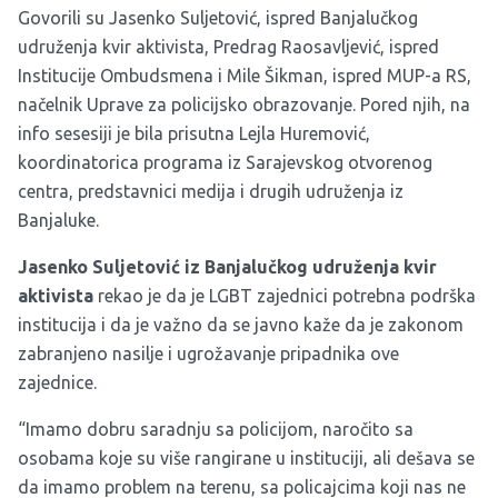
Govorili su Jasenko Suljetović, ispred Banjalučkog
udruženja kvir aktivista, Predrag Raosavljević, ispred
Institucije Ombudsmena i Mile Šikman, ispred MUP-a RS,
načelnik Uprave za policijsko obrazovanje. Pored njih, na
info sesesiji je bila prisutna Lejla Huremović,
koordinatorica programa iz Sarajevskog otvorenog
centra, predstavnici medija i drugih udruženja iz
Banjaluke.
Jasenko Suljetović iz Banjalučkog udruženja kvir
aktivista
rekao je da je LGBT zajednici potrebna podrška
institucija i da je važno da se javno kaže da je zakonom
zabranjeno nasilje i ugrožavanje pripadnika ove
zajednice.
“Imamo dobru saradnju sa policijom, naročito sa
osobama koje su više rangirane u instituciji, ali dešava se
da imamo problem na terenu, sa policajcima koji nas ne