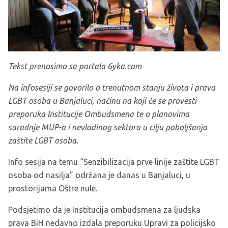
Tekst prenosimo sa portala
6yka.com
Na infosesiji se govorilo o trenutnom stanju života i prava
LGBT osoba u Banjaluci, načinu na koji će se provesti
preporuka Institucije Ombudsmena te o planovima
saradnje MUP-a i nevladinog sektora u cilju poboljšanja
zaštite LGBT osoba.
Info sesija na temu “Senzibilizacija prve linije zaštite LGBT
osoba od nasilja” održana je danas u Banjaluci, u
prostorijama Oštre nule.
Podsjetimo da je Institucija ombudsmena za ljudska
prava BiH nedavno izdala preporuku Upravi za policijsko