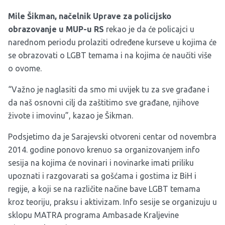
Mile Šikman, načelnik Uprave za policijsko
obrazovanje u MUP-u RS
rekao je da će policajci u
narednom periodu prolaziti određene kurseve u kojima će
se obrazovati o LGBT temama i na kojima će naučiti više
o ovome.
“Važno je naglasiti da smo mi uvijek tu za sve građane i
da naš osnovni cilj da zaštitimo sve građane, njihove
živote i imovinu”, kazao je Šikman.
Podsjetimo da je Sarajevski otvoreni centar od novembra
2014. godine ponovo krenuo sa organizovanjem info
sesija na kojima će novinari i novinarke imati priliku
upoznati i razgovarati sa gošćama i gostima iz BiH i
regije, a koji se na različite načine bave LGBT temama
kroz teoriju, praksu i aktivizam. Info sesije se organizuju u
sklopu MATRA programa Ambasade Kraljevine