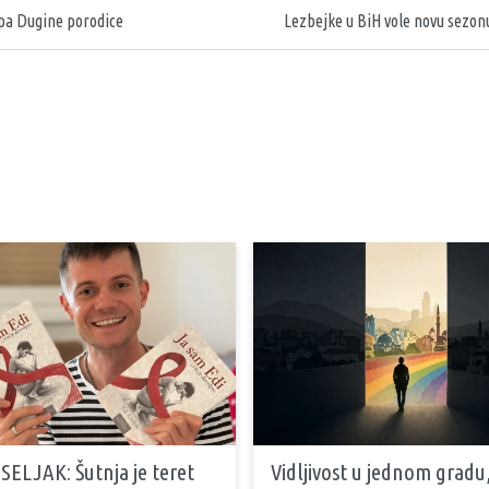
pa Dugine porodice
Lezbejke u BiH vole novu sezon
SELJAK: Šutnja je teret
Vidljivost u jednom gradu