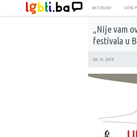
AKTUELNO
LIČNE 
„Nije vam ov
festivala u 
09. 12. 2019