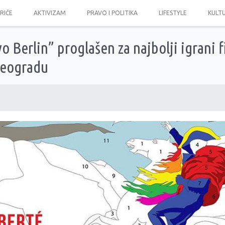
PRIČE
AKTIVIZAM
PRAVO I POLITIKA
LIFESTYLE
KULT
o Berlin” proglašen za najbolji igrani 
Beogradu