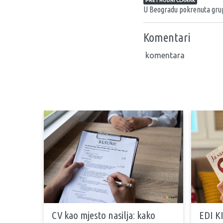
PRETHODNI ČLANAK
U Beogradu pokrenuta gru
Komentari
komentara
CV kao mjesto nasilja: kako
EDI KI