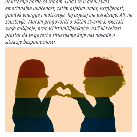
unutrašnje borbe sa sobom. Onda se u meni javlja
emocionalna ukočenost, zatim osjetim umor, iscrpljenost,
gubitak energije i motivacije. Taj osjećaj me paralizuje. Ali, ne
zaustavlja. Moram progovoriti o očitim stvarima, iskazati
svoje mišljenje, pronaći istomišljenike/ce, naći ili kreirati
prostor da se govori o situacijama koje nas dovode u
situacije bespomoćnosti.