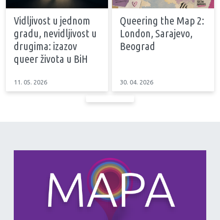
Vidljivost u jednom
Queering the Map 2:
gradu, nevidljivost u
London, Sarajevo,
drugima: izazov
Beograd
queer života u BiH
11. 05. 2026
30. 04. 2026