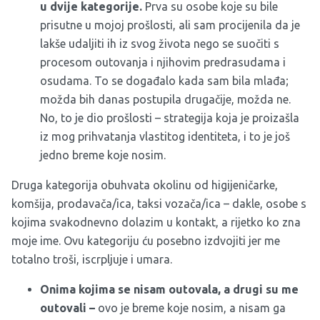
u dvije kategorije.
Prva su osobe koje su bile
prisutne u mojoj prošlosti, ali sam procijenila da je
lakše udaljiti ih iz svog života nego se suočiti s
procesom outovanja i njihovim predrasudama i
osudama. To se događalo kada sam bila mlađa;
možda bih danas postupila drugačije, možda ne.
No, to je dio prošlosti – strategija koja je proizašla
iz mog prihvatanja vlastitog identiteta, i to je još
jedno breme koje nosim.
Druga kategorija obuhvata okolinu od higijeničarke,
komšija, prodavača/ica, taksi vozača/ica – dakle, osobe s
kojima svakodnevno dolazim u kontakt, a rijetko ko zna
moje ime. Ovu kategoriju ću posebno izdvojiti jer me
totalno troši, iscrpljuje i umara.
Onima kojima se nisam outovala, a drugi su me
outovali –
ovo je breme koje nosim, a nisam ga