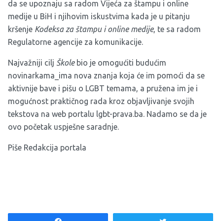
da se upoznaju sa radom Vijeća za štampu i online
medije u BiH i njihovim iskustvima kada je u pitanju
kršenje
Kodeksa za štampu i online medije
, te sa radom
Regulatorne agencije za komunikacije.
Najvažniji cilj
Škole
bio je omogućiti budućim
novinarkama_ima nova znanja koja će im pomoći da se
aktivnije bave i pišu o LGBT temama, a pružena im je i
mogućnost praktičnog rada kroz objavljivanje svojih
tekstova na web portalu lgbt-prava.ba. Nadamo se da je
ovo početak uspješne saradnje.
Piše Redakcija portala