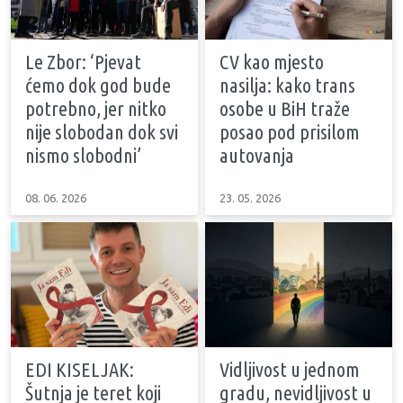
Le Zbor: ‘Pjevat
CV kao mjesto
ćemo dok god bude
nasilja: kako trans
potrebno, jer nitko
osobe u BiH traže
nije slobodan dok svi
posao pod prisilom
nismo slobodni’
autovanja
08. 06. 2026
23. 05. 2026
EDI KISELJAK:
Vidljivost u jednom
Šutnja je teret koji
gradu, nevidljivost u