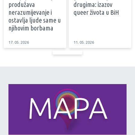
produžava
drugima: izazov
nerazumijevanje i
queer života u BiH
ostavlja ljude same u
njihovim borbama
17. 05. 2026
11. 05. 2026