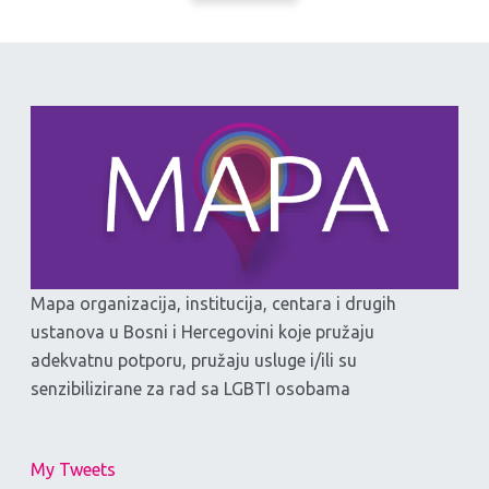
Mapa organizacija, institucija, centara i drugih
ustanova u Bosni i Hercegovini koje pružaju
adekvatnu potporu, pružaju usluge i/ili su
senzibilizirane za rad sa LGBTI osobama
My Tweets