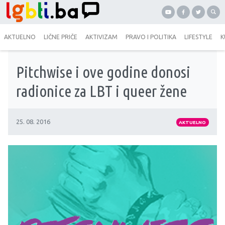
AKTUELNO
LIČNE PRIČE
AKTIVIZAM
PRAVO I POLITIKA
LIFESTYLE
K
Pitchwise i ove godine donosi
radionice za LBT i queer žene
25. 08. 2016
AKTUELNO