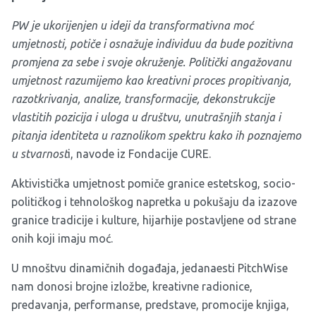
PW je ukorijenjen u ideji da transformativna moć
umjetnosti, potiče i osnažuje individuu da bude pozitivna
promjena za sebe i svoje okruženje. Politički angažovanu
umjetnost razumijemo kao kreativni proces propitivanja,
razotkrivanja, analize, transformacije, dekonstrukcije
vlastitih pozicija i uloga u društvu, unutrašnjih stanja i
pitanja identiteta u raznolikom spektru kako ih poznajemo
u stvarnost
i, navode iz Fondacije CURE.
Aktivistička umjetnost pomiče granice estetskog, socio-
političkog i tehnološkog napretka u pokušaju da izazove
granice tradicije i kulture, hijarhije postavljene od strane
onih koji imaju moć.
U mnoštvu dinamičnih događaja, jedanaesti PitchWise
nam donosi brojne izložbe, kreativne radionice,
predavanja, performanse, predstave, promocije knjiga,