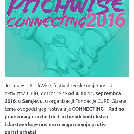
Jedanaesti PitchWise, festival ženske umjetnosti i
aktivizma u BiH, održat će se
od 8. do 11. septembra
2016. u Sarajevu
, u organizaciji
Fondacije CURE
. Glavna
tema ovogodišnjeg festivala je
CONNECTING – Rad na
povezivanju različitih društvenih konteksta i
iskustava koje nosimo u angažovanju protiv
partrijarhata!