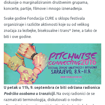
diskusije o marginaliziranim društvenim grupama,
koncerte, partije, filmove i mnogo iznenađenja.
Svake godine Fondacija CURE u sklopu festivala
organiziraje i različite aktivnosti koje su od velikog
značaja za lezbejke, biseksualne i trans* žene, a tako će
biti i ove godine.
U petak u 11h, 9. septembra će biti održana radionica
Podrška osobama u tranziciji.
Na ovoj radionici će se
razmatrati terminologija, diskutovati o rodno-