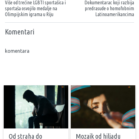
Više od trećine LGBTI sportašica i
Dokumentarac koji razbija
sportaša osvojilo medalje na
predrasude o homofobnim
Olimpijskim igrama u Riju
Latinoamerikancima
Komentari
komentara
Od straha do
Mozaik od hiljadu