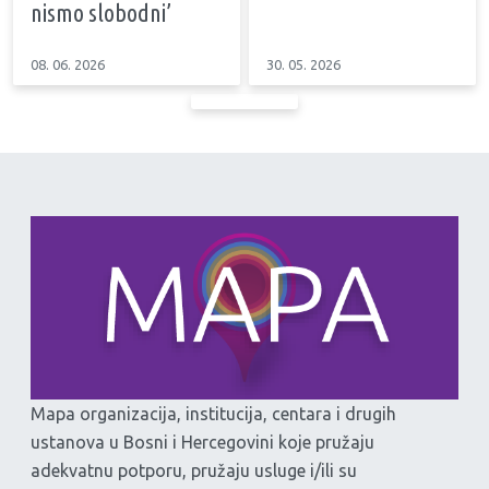
nismo slobodni’
08. 06. 2026
30. 05. 2026
Mapa organizacija, institucija, centara i drugih
ustanova u Bosni i Hercegovini koje pružaju
adekvatnu potporu, pružaju usluge i/ili su