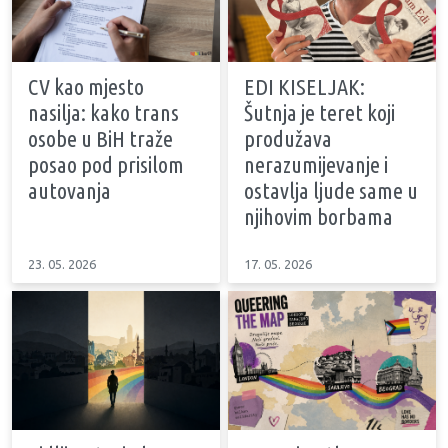
CV kao mjesto
EDI KISELJAK:
nasilja: kako trans
Šutnja je teret koji
osobe u BiH traže
produžava
posao pod prisilom
nerazumijevanje i
autovanja
ostavlja ljude same u
njihovim borbama
23. 05. 2026
17. 05. 2026