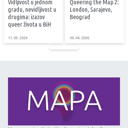
Vidljivost u jednom
Queering the Map 2:
gradu, nevidljivost u
London, Sarajevo,
drugima: izazov
Beograd
queer života u BiH
11. 05. 2026
30. 04. 2026