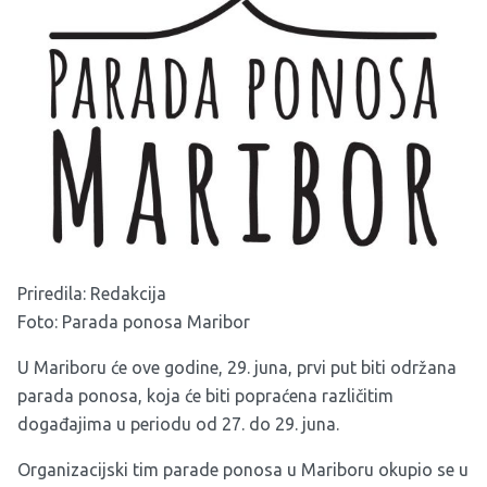
Priredila: Redakcija
Foto: Parada ponosa Maribor
U Mariboru će ove godine, 29. juna, prvi put biti održana
parada ponosa, koja će biti popraćena različitim
događajima u periodu od 27. do 29. juna.
Organizacijski tim parade ponosa u Mariboru okupio se u