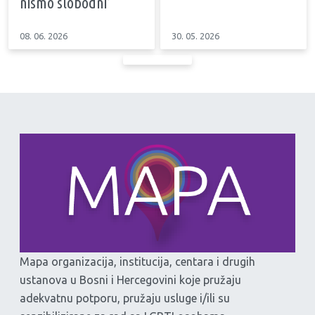
nismo slobodni’
08. 06. 2026
30. 05. 2026
Mapa organizacija, institucija, centara i drugih
ustanova u Bosni i Hercegovini koje pružaju
adekvatnu potporu, pružaju usluge i/ili su