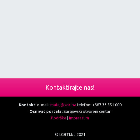
Kontaktirajte nas!
Kontakt:
e-mail:
matej@soc.ba
telefon: +387 33 551 000
Osnivač portala:
Sarajevski otvoreni centar
Podrška
|
Impressum
© LGBTI.ba 2021