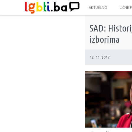
AKTUELNO
LIČNE 
SAD: Histori
izborima
12. 11. 2017