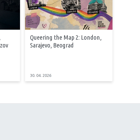
,
Queering the Map 2: London,
azov
Sarajevo, Beograd
30. 04. 2026