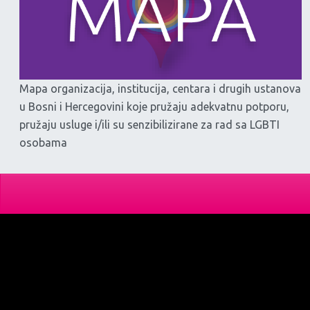
Mapa organizacija, institucija, centara i drugih ustanova
u Bosni i Hercegovini koje pružaju adekvatnu potporu,
pružaju usluge i/ili su senzibilizirane za rad sa LGBTI
osobama