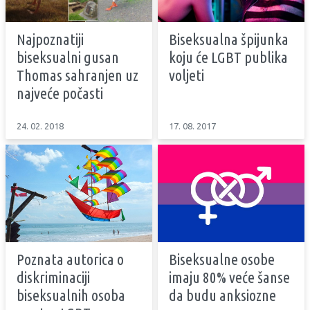
Najpoznatiji
Biseksualna špijunka
biseksualni gusan
koju će LGBT publika
Thomas sahranjen uz
voljeti
najveće počasti
24. 02. 2018
17. 08. 2017
Poznata autorica o
Biseksualne osobe
diskriminaciji
imaju 80% veće šanse
biseksualnih osoba
da budu anksiozne