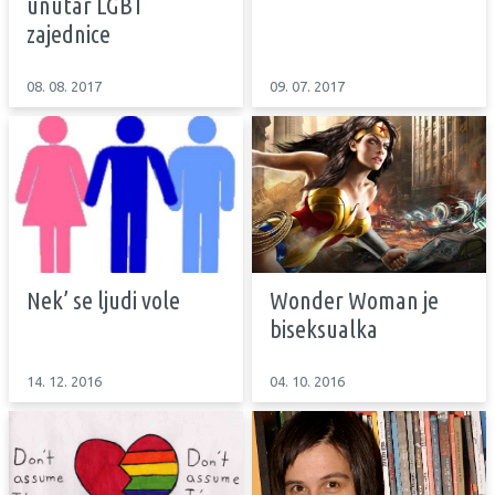
unutar LGBT
zajednice
08. 08. 2017
09. 07. 2017
Nek’ se ljudi vole
Wonder Woman je
biseksualka
14. 12. 2016
04. 10. 2016