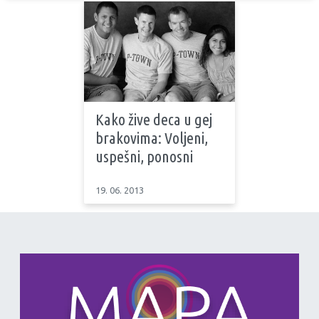
Kako žive deca u gej
brakovima: Voljeni,
uspešni, ponosni
19. 06. 2013