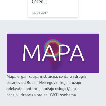
Čečeniji
15. 04. 2017
Mapa organizacija, institucija, centara i drugih
ustanova u Bosni i Hercegovini koje pružaju
adekvatnu potporu, pružaju usluge i/ili su
senzibilizirane za rad sa LGBTI osobama