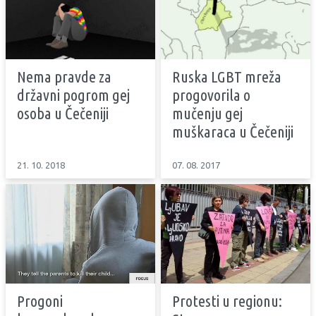
Nema pravde za
Ruska LGBT mreža
državni pogrom gej
progovorila o
osoba u Čečeniji
mučenju gej
muškaraca u Čečeniji
21. 10. 2018
07. 08. 2017
Progoni
Protesti u regionu: