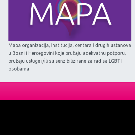
Mapa organizacija, institucija, centara i drugih ustanova
u Bosni i Hercegovini koje pružaju adekvatnu potporu,
pružaju usluge i/ili su senzibilizirane za rad sa LGBTI
osobama