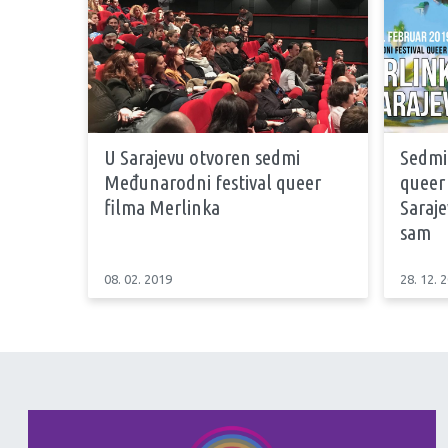
U Sarajevu otvoren sedmi
Sedmi
Međunarodni festival queer
queer
filma Merlinka
Saraje
sam
08. 02. 2019
28. 12. 