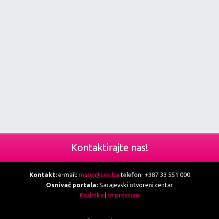
Kontaktirajte nas!
Kontakt:
e-mail:
matej@soc.ba
telefon: +387 33 551 000
Osnivač portala:
Sarajevski otvoreni centar
Podrška
|
Impressum