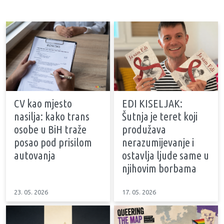
CV kao mjesto
EDI KISELJAK:
nasilja: kako trans
Šutnja je teret koji
osobe u BiH traže
produžava
posao pod prisilom
nerazumijevanje i
autovanja
ostavlja ljude same u
njihovim borbama
23. 05. 2026
17. 05. 2026