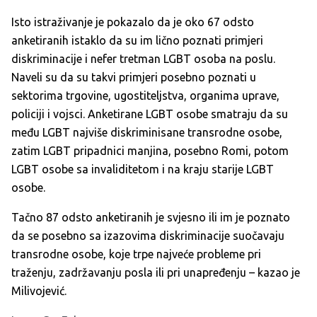
Isto istraživanje je pokazalo da je oko 67 odsto
anketiranih istaklo da su im lično poznati primjeri
diskriminacije i nefer tretman LGBT osoba na poslu.
Naveli su da su takvi primjeri posebno poznati u
sektorima trgovine, ugostiteljstva, organima uprave,
policiji i vojsci. Anketirane LGBT osobe smatraju da su
među LGBT najviše diskriminisane transrodne osobe,
zatim LGBT pripadnici manjina, posebno Romi, potom
LGBT osobe sa invaliditetom i na kraju starije LGBT
osobe.
Tačno 87 odsto anketiranih je svjesno ili im je poznato
da se posebno sa izazovima diskriminacije suočavaju
transrodne osobe, koje trpe najveće probleme pri
traženju, zadržavanju posla ili pri unapređenju – kazao je
Milivojević.