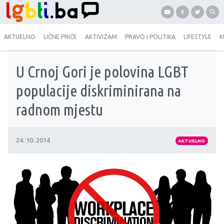
AKTUELNO
LIČNE PRIČE
AKTIVIZAM
PRAVO I POLITIKA
LIFESTYLE
K
U Crnoj Gori je polovina LGBT
populacije diskriminirana na
radnom mjestu
24. 10. 2014
AKTUELNO