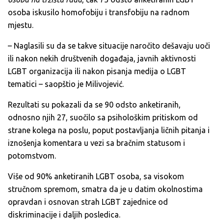
osoba iskusilo homofobiju i transfobiju na radnom
mjestu.
– Naglasili su da se takve situacije naročito dešavaju uoči
ili nakon nekih društvenih događaja, javnih aktivnosti
LGBT organizacija ili nakon pisanja medija o LGBT
tematici – saopštio je Milivojević.
Rezultati su pokazali da se 90 odsto anketiranih,
odnosno njih 27, suočilo sa psihološkim pritiskom od
strane kolega na poslu, poput postavljanja ličnih pitanja i
iznošenja komentara u vezi sa bračnim statusom i
potomstvom.
Više od 90% anketiranih LGBT osoba, sa visokom
stručnom spremom, smatra da je u datim okolnostima
opravdan i osnovan strah LGBT zajednice od
diskriminacije i daljih posledica.