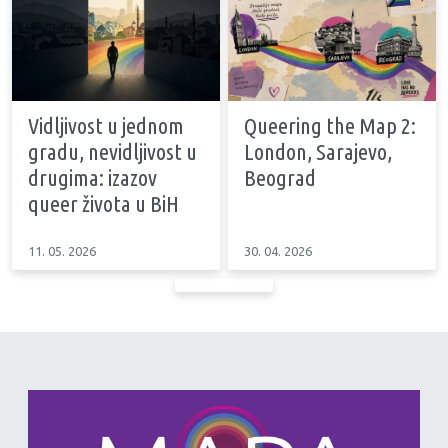
Vidljivost u jednom
Queering the Map 2:
gradu, nevidljivost u
London, Sarajevo,
drugima: izazov
Beograd
queer života u BiH
11. 05. 2026
30. 04. 2026