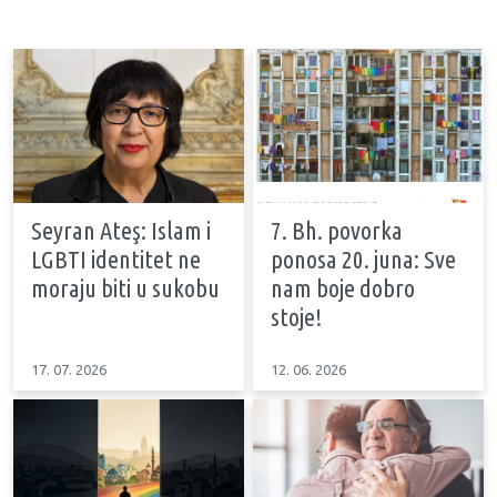
Seyran Ateş: Islam i
7. Bh. povorka
LGBTI identitet ne
ponosa 20. juna: Sve
moraju biti u sukobu
nam boje dobro
stoje!
17. 07. 2026
12. 06. 2026