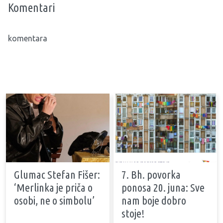
Komentari
komentara
Glumac Stefan Fišer:
7. Bh. povorka
‘Merlinka je priča o
ponosa 20. juna: Sve
osobi, ne o simbolu’
nam boje dobro
stoje!