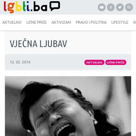
AKTUELNO
LIČNE PRIČE
AKTIVIZAM
PRAVO I POLITIKA
LIFESTYLE
K
VJEČNA LJUBAV
12. 02. 2014
AKTUELNO
LIČNE PRIČE