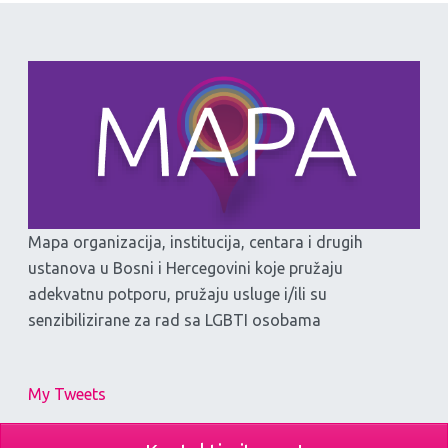
Mapa organizacija, institucija, centara i drugih
ustanova u Bosni i Hercegovini koje pružaju
adekvatnu potporu, pružaju usluge i/ili su
senzibilizirane za rad sa LGBTI osobama
My Tweets