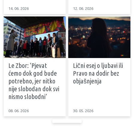
14. 06. 2026
12. 06. 2026
Le Zbor: ‘Pjevat
Lični esej o ljubavi ili
ćemo dok god bude
Pravo na dodir bez
potrebno, jer nitko
objašnjenja
nije slobodan dok svi
nismo slobodni’
08. 06. 2026
30. 05. 2026