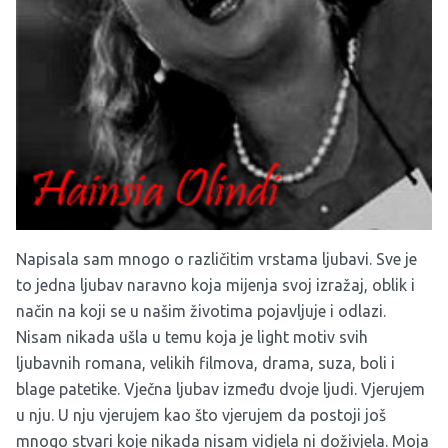
Napisala sam mnogo o različitim vrstama ljubavi. Sve je
to jedna ljubav naravno koja mijenja svoj izražaj, oblik i
način na koji se u našim životima pojavljuje i odlazi.
Nisam nikada ušla u temu koja je light motiv svih
ljubavnih romana, velikih filmova, drama, suza, boli i
blage patetike. Vječna ljubav između dvoje ljudi. Vjerujem
u nju. U nju vjerujem kao što vjerujem da postoji još
mnogo stvari koje nikada nisam vidjela ni doživjela. Moja