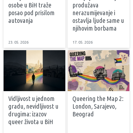
osobe u BiH traže
produžava
posao pod prisilom
nerazumijevanje i
autovanja
ostavlja ljude same u
njihovim borbama
23. 05. 2026
17. 05. 2026
Vidljivost u jednom
Queering the Map 2:
gradu, nevidljivost u
London, Sarajevo,
drugima: izazov
Beograd
queer života u BiH