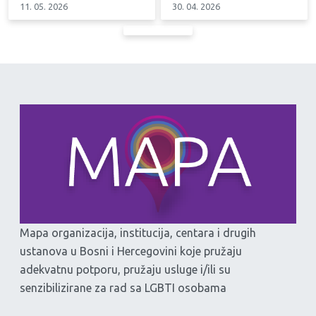
11. 05. 2026
30. 04. 2026
Mapa organizacija, institucija, centara i drugih
ustanova u Bosni i Hercegovini koje pružaju
adekvatnu potporu, pružaju usluge i/ili su
senzibilizirane za rad sa LGBTI osobama