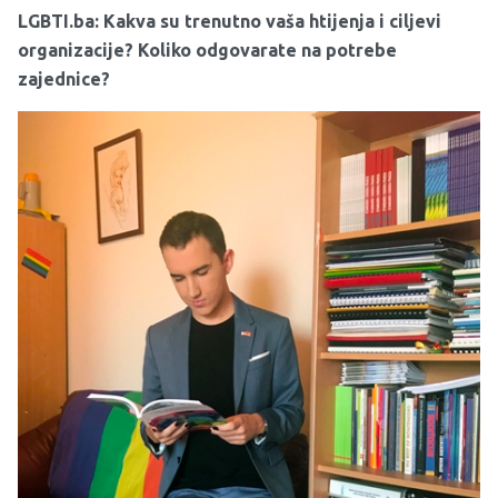
LGBTI.ba: Kakva su trenutno vaša htijenja i ciljevi
organizacije? Koliko odgovarate na potrebe
zajednice?