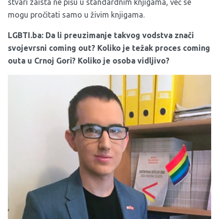
stvari zaista ne pišu u standardnim knjigama, već se
mogu pročitati samo u živim knjigama.
LGBTI.ba: Da li preuzimanje takvog vodstva znači
svojevrsni coming out? Koliko je težak proces coming
outa u Crnoj Gori? Koliko je osoba vidljivo?