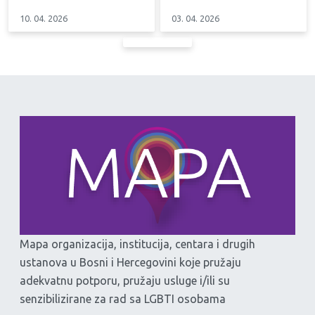
10. 04. 2026
03. 04. 2026
Mapa organizacija, institucija, centara i drugih
ustanova u Bosni i Hercegovini koje pružaju
adekvatnu potporu, pružaju usluge i/ili su
senzibilizirane za rad sa LGBTI osobama