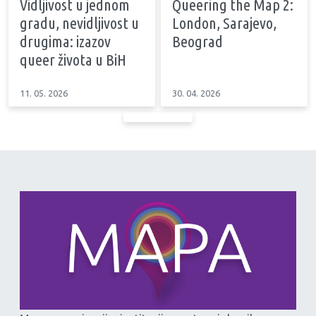
Vidljivost u jednom
Queering the Map 2:
gradu, nevidljivost u
London, Sarajevo,
drugima: izazov
Beograd
queer života u BiH
11. 05. 2026
30. 04. 2026