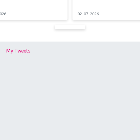
2026
02. 07. 2026
My Tweets