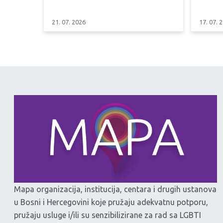
21. 07. 2026
17. 07. 
Mapa organizacija, institucija, centara i drugih ustanova
u Bosni i Hercegovini koje pružaju adekvatnu potporu,
pružaju usluge i/ili su senzibilizirane za rad sa LGBTI