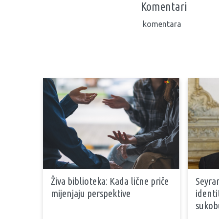
Komentari
komentara
Živa biblioteka: Kada lične priče
Seyran
mijenjaju perspektive
identi
sukob