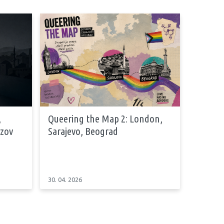
,
Queering the Map 2: London,
azov
Sarajevo, Beograd
30. 04. 2026