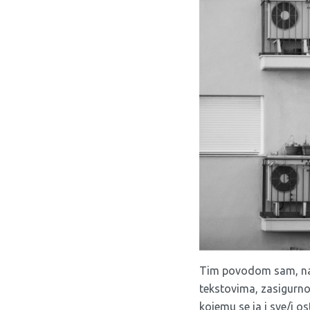
Tim povodom sam, naim
tekstovima, zasigurno 
kojemu se ja i sve/i 