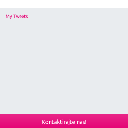
My Tweets
Kontaktirajte nas!