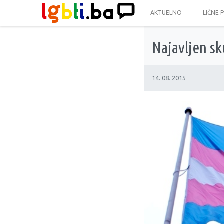
AKTUELNO
LIČNE 
Najavljen s
14. 08. 2015