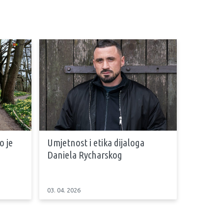
 je
Umjetnost i etika dijaloga
Daniela Rycharskog
03. 04. 2026