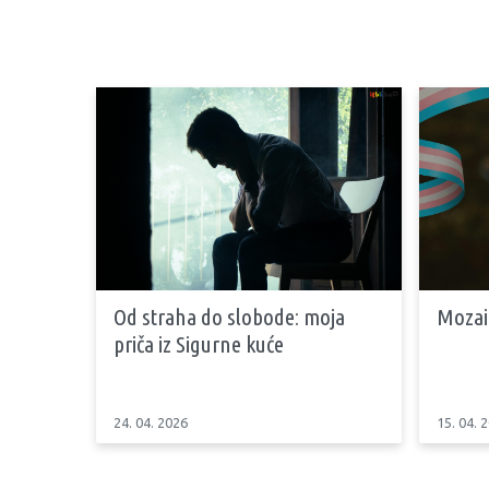
Od straha do slobode: moja
Mozai
priča iz Sigurne kuće
24. 04. 2026
15. 04. 