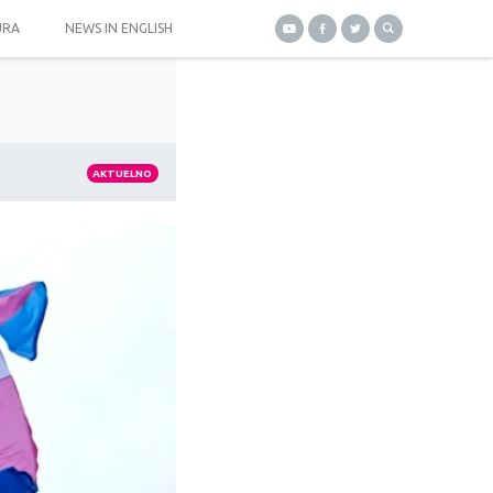
URA
NEWS IN ENGLISH
AKTUELNO