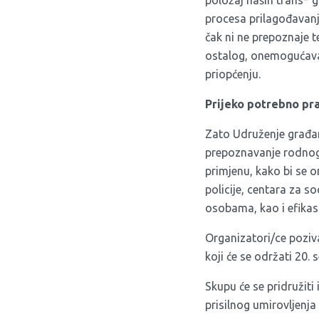
procesa prilagođavan
čak ni ne prepoznaje 
ostalog, onemogućava a
priopćenju.
Prijeko potrebno pr
Zato Udruženje građana
prepoznavanje rodnog 
primjenu, kako bi se 
policije, centara za so
osobama, kao i efikas
Organizatori/ce pozi
koji će se održati 20
Skupu će se pridružiti
prisilnog umirovljenja i