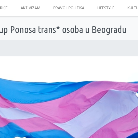
PRIČE
AKTIVIZAM
PRAVO I POLITIKA
LIFESTYLE
KULT
kup Ponosa trans* osoba u Beogradu