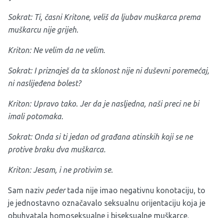
Sokrat: Ti, časni Kritone, veliš da ljubav muškarca prema
muškarcu nije grijeh.
Kriton: Ne velim da ne velim.
Sokrat: I priznaješ da ta sklonost nije ni duševni poremećaj,
ni naslijeđena bolest?
Kriton: Upravo tako. Jer da je nasljedna, naši preci ne bi
imali potomaka.
Sokrat: Onda si ti jedan od građana atinskih koji se ne
protive braku dva muškarca.
Kriton: Jesam, i ne protivim se.
Sam naziv
peder
tada nije imao negativnu konotaciju, to
je jednostavno označavalo seksualnu orijentaciju koja je
obuhvatala homoseksualne i biseksualne muškarce.