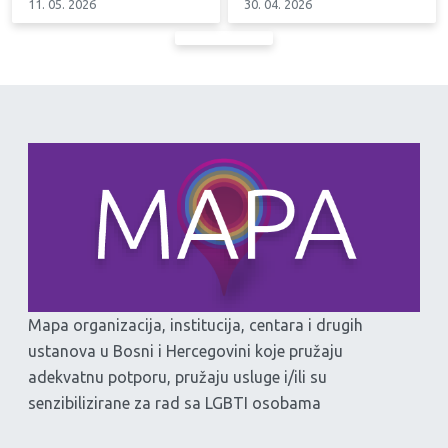
11. 05. 2026
30. 04. 2026
Mapa organizacija, institucija, centara i drugih
ustanova u Bosni i Hercegovini koje pružaju
adekvatnu potporu, pružaju usluge i/ili su
senzibilizirane za rad sa LGBTI osobama