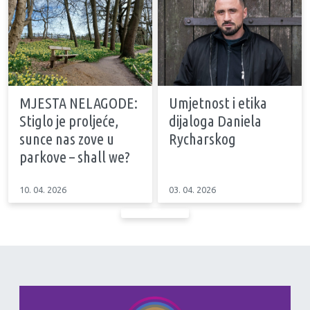
MJESTA NELAGODE:
Umjetnost i etika
Stiglo je proljeće,
dijaloga Daniela
sunce nas zove u
Rycharskog
parkove – shall we?
10. 04. 2026
03. 04. 2026