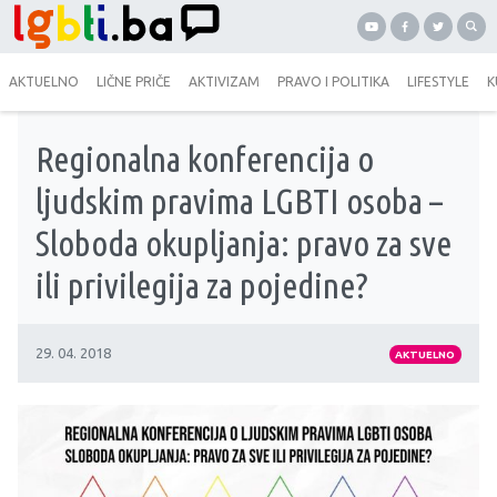
AKTUELNO
LIČNE PRIČE
AKTIVIZAM
PRAVO I POLITIKA
LIFESTYLE
K
Regionalna konferencija o
ljudskim pravima LGBTI osoba –
Sloboda okupljanja: pravo za sve
ili privilegija za pojedine?
29. 04. 2018
AKTUELNO