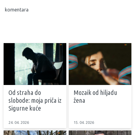
komentara
Od straha do
Mozaik od hiljadu
slobode: moja priča iz
žena
Sigurne kuće
24. 04. 2026
15. 04. 2026