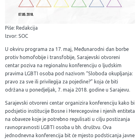
Piše: Redakcija
Izvor:
SOC
U okviru programa za 17. maj, Međunarodni dan borbe
protiv homofobije i transfobije, Sarajevski otvoreni
centar poziva na regionalnu konferenciju o ljudskim
pravima LGBTI osoba pod nazivom “Sloboda okupljanja:
pravo za sve ili privilegija za pojedine?” koja će biti
održana u ponedjeljak, 7. maja 2018. godine u Sarajevu.
Sarajevski otvoreni centar organizira konferenciju kako bi
podsjetio institucije Bosne i Herecegovine i njenih entiteta
na obaveze koje je potrebno regulisati u cilju postizanja
ravnopravnosti LGBTI osoba u bh. društvu. Ova
jednodnevna konferencija bit će mjesto podsticanja javne