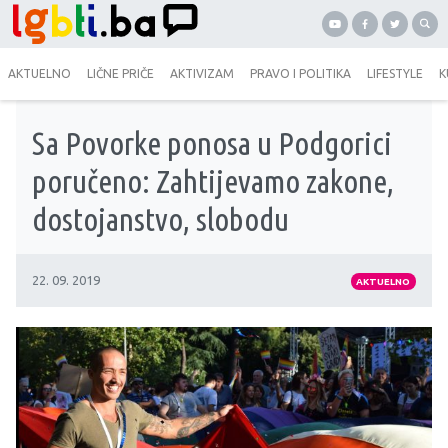
AKTUELNO
LIČNE PRIČE
AKTIVIZAM
PRAVO I POLITIKA
LIFESTYLE
K
Sa Povorke ponosa u Podgorici
poručeno: Zahtijevamo zakone,
dostojanstvo, slobodu
22. 09. 2019
AKTUELNO