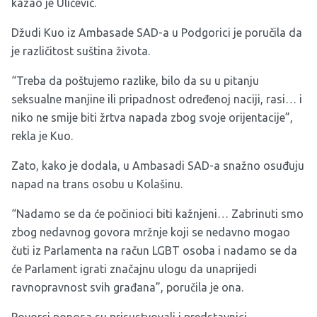
kazao je Ulićević.
Džudi Kuo iz Ambasade SAD-a u Podgorici je poručila da
je različitost suština života.
“Treba da poštujemo razlike, bilo da su u pitanju
seksualne manjine ili pripadnost određenoj naciji, rasi… i
niko ne smije biti žrtva napada zbog svoje orijentacije”,
rekla je Kuo.
Zato, kako je dodala, u Ambasadi SAD-a snažno osuđuju
napad na trans osobu u Kolašinu.
“Nadamo se da će počinioci biti kažnjeni… Zabrinuti smo
zbog nedavnog govora mržnje koji se nedavno mogao
čuti iz Parlamenta na račun LGBT osoba i nadamo se da
će Parlament igrati značajnu ulogu da unaprijedi
ravnopravnost svih građana”, poručila je ona.