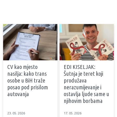
CV kao mjesto
EDI KISELJAK:
nasilja: kako trans
Šutnja je teret koji
osobe u BiH traže
produžava
posao pod prisilom
nerazumijevanje i
autovanja
ostavlja ljude same u
njihovim borbama
23. 05. 2026
17. 05. 2026