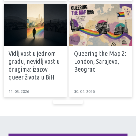
Vidljivost u jednom
Queering the Map 2:
gradu, nevidljivost u
London, Sarajevo,
drugima: izazov
Beograd
queer života u BiH
11. 05. 2026
30. 04. 2026