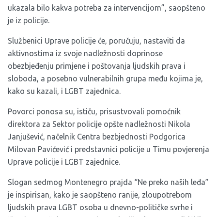
ukazala bilo kakva potreba za intervencijom”, saopšteno
je iz policije.
Službenici Uprave policije će, poručuju, nastaviti da
aktivnostima iz svoje nadležnosti doprinose
obezbjeđenju primjene i poštovanja ljudskih prava i
sloboda, a posebno vulnerabilnih grupa među kojima je,
kako su kazali, i LGBT zajednica.
Povorci ponosa su, ističu, prisustvovali pomoćnik
direktora za Sektor policije opšte nadležnosti Nikola
Janjušević, načelnik Centra bezbjednosti Podgorica
Milovan Pavićević i predstavnici policije u Timu povjerenja
Uprave policije i LGBT zajednice.
Slogan sedmog Montenegro prajda “Ne preko naših leđa”
je inspirisan, kako je saopšteno ranije, zloupotrebom
ljudskih prava LGBT osoba u dnevno-političke svrhe i