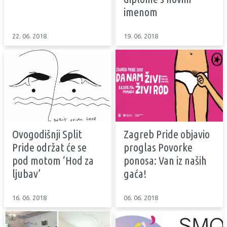
imenom
22. 06. 2018
19. 06. 2018
Ovogodišnji Split
Zagreb Pride objavio
Pride održat će se
proglas Povorke
pod motom ‘Hod za
ponosa: Van iz naših
ljubav’
gaća!
16. 06. 2018
06. 06. 2018