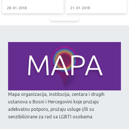
28. 01. 2018
21. 01. 2018
Mapa organizacija, institucija, centara i drugih
ustanova u Bosni i Hercegovini koje pružaju
adekvatnu potporu, pružaju usluge i/ili su
senzibilizirane za rad sa LGBTI osobama