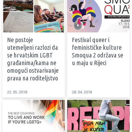
Ne postoje
Festival queer i
utemeljeni razlozi da
feminističke kulture
se hrvatskim LGBT
Smoqua 2 održava se
građanima/kama ne
u maju u Rijeci
omogući ostvarivanje
prava na roditeljstvo
22. 05. 2018
28. 04. 2018