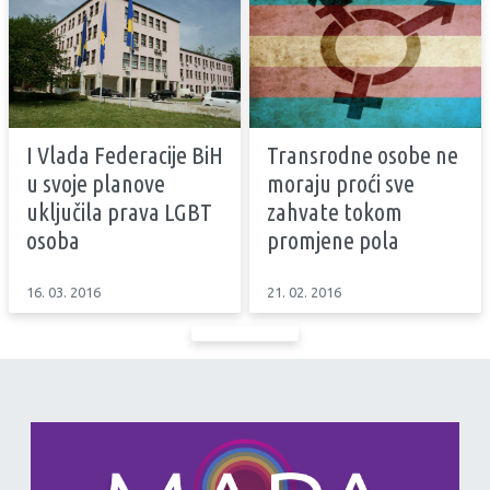
I Vlada Federacije BiH
Transrodne osobe ne
u svoje planove
moraju proći sve
uključila prava LGBT
zahvate tokom
osoba
promjene pola
16. 03. 2016
21. 02. 2016