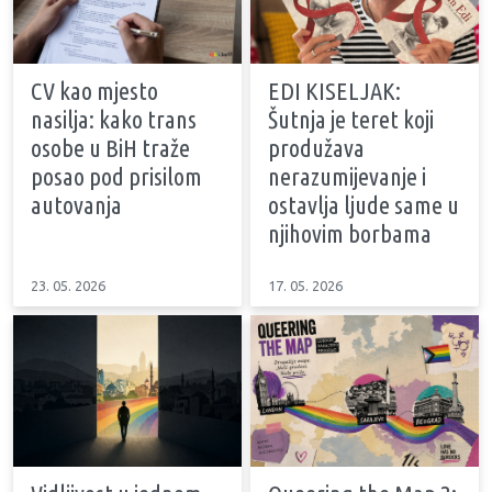
CV kao mjesto
EDI KISELJAK:
nasilja: kako trans
Šutnja je teret koji
osobe u BiH traže
produžava
posao pod prisilom
nerazumijevanje i
autovanja
ostavlja ljude same u
njihovim borbama
23. 05. 2026
17. 05. 2026