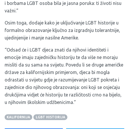
i borbama LGBT osoba bila je jasna poruka: ti životi nisu
važni.”
Osim toga, dodaje kako je uključivanje LGBT historije u
formalno obrazovanje ključno za izgradnju tolerantnije,
ujedinjenije i manje nasilne Amerike.
“Odsad će i LGBT djeca znati da njihovi identiteti i
emocije imaju zajedničku historiju te da više ne moraju
misliti da su sama na svijetu. Povedu li se druge američke
države za kalifornijskim primjerom, djeca bi mogla
odrastati u svijetu gdje je razumijevanje LGBT pokreta i
zajednice dio njihovog obrazovanja: oni koji se osjećaju
drukčijima vidjet će historiju te različitosti crno na bijelo,
u njihovim školskim udžbenicima.”
KALIFORNIJA
LGBT HISTORIJA