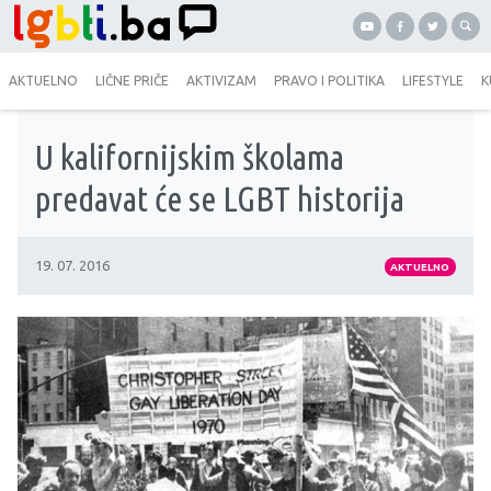
AKTUELNO
LIČNE PRIČE
AKTIVIZAM
PRAVO I POLITIKA
LIFESTYLE
K
U kalifornijskim školama
predavat će se LGBT historija
19. 07. 2016
AKTUELNO