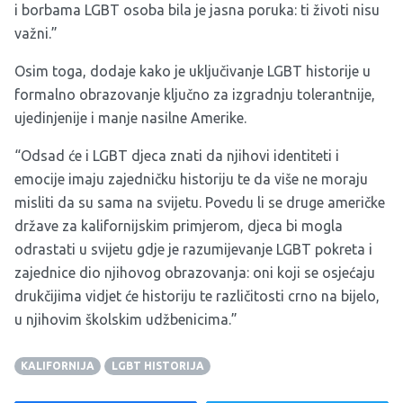
i borbama LGBT osoba bila je jasna poruka: ti životi nisu
važni.”
Osim toga, dodaje kako je uključivanje LGBT historije u
formalno obrazovanje ključno za izgradnju tolerantnije,
ujedinjenije i manje nasilne Amerike.
“Odsad će i LGBT djeca znati da njihovi identiteti i
emocije imaju zajedničku historiju te da više ne moraju
misliti da su sama na svijetu. Povedu li se druge američke
države za kalifornijskim primjerom, djeca bi mogla
odrastati u svijetu gdje je razumijevanje LGBT pokreta i
zajednice dio njihovog obrazovanja: oni koji se osjećaju
drukčijima vidjet će historiju te različitosti crno na bijelo,
u njihovim školskim udžbenicima.”
KALIFORNIJA
LGBT HISTORIJA