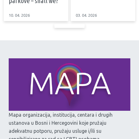
parkove – shall we?
10. 04. 2026
03. 04. 2026
Mapa organizacija, institucija, centara i drugih
ustanova u Bosni i Hercegovini koje pružaju
adekvatnu potporu, pružaju usluge i/ili su
senzibilizirane za rad sa LGBTI osobama