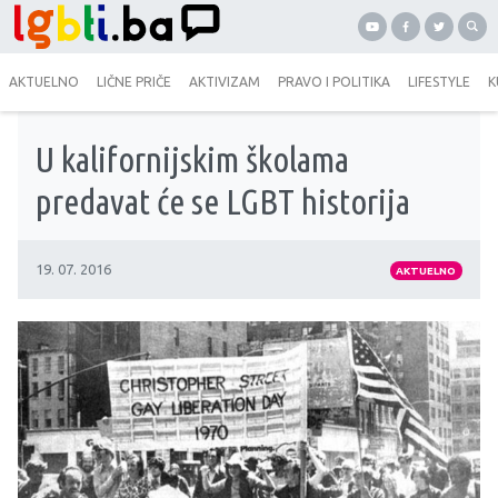
AKTUELNO
LIČNE PRIČE
AKTIVIZAM
PRAVO I POLITIKA
LIFESTYLE
K
U kalifornijskim školama
predavat će se LGBT historija
19. 07. 2016
AKTUELNO