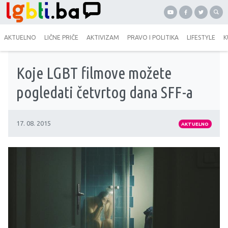
AKTUELNO
LIČNE PRIČE
AKTIVIZAM
PRAVO I POLITIKA
LIFESTYLE
K
Koje LGBT filmove možete
pogledati četvrtog dana SFF-a
17. 08. 2015
AKTUELNO