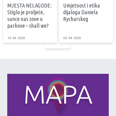
MJESTA NELAGODE:
Umjetnost i etika
Stiglo je proljeće,
dijaloga Daniela
sunce nas zove u
Rycharskog
parkove – shall we?
10. 04. 2026
03. 04. 2026