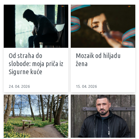
Od straha do
Mozaik od hiljadu
slobode: moja priča iz
žena
Sigurne kuće
24. 04. 2026
15. 04. 2026