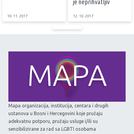
je neprihvatljiv
10. 11. 2017
12. 10. 2017
Mapa organizacija, institucija, centara i drugih
ustanova u Bosni i Hercegovini koje pružaju
adekvatnu potporu, pružaju usluge i/ili su
senzibilizirane za rad sa LGBTI osobama