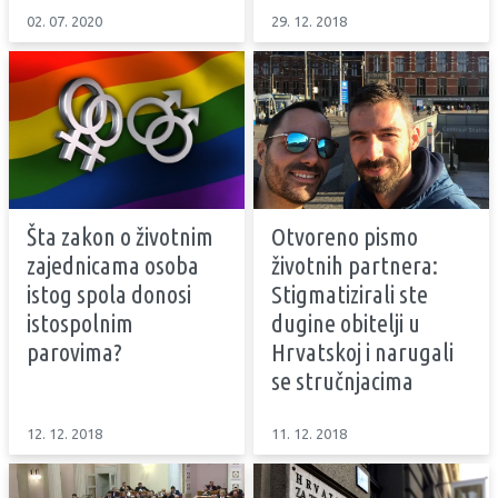
02. 07. 2020
29. 12. 2018
Šta zakon o životnim
Otvoreno pismo
zajednicama osoba
životnih partnera:
istog spola donosi
Stigmatizirali ste
istospolnim
dugine obitelji u
parovima?
Hrvatskoj i narugali
se stručnjacima
12. 12. 2018
11. 12. 2018