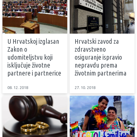
U Hrvatskoj izglasan
Hrvatski zavod za
Zakon o
zdravstveno
udomiteljstvu koji
osiguranje ispravio
isključuje životne
nepravdu prema
partnere i partnerice
životnim partnerima
08. 12. 2018
27. 10. 2018