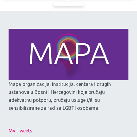
Mapa organizacija, institucija, centara i drugih
ustanova u Bosni i Hercegovini koje pružaju
adekvatnu potporu, pružaju usluge i/ili su
senzibilizirane za rad sa LGBTI osobama
My Tweets