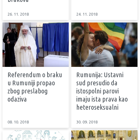
26. 11. 2018
24. 11. 2018
Referendum o braku
Rumunija: Ustavni
u Rumuniji propao
sud presudio da
zbog preslabog
istospolni parovi
odaziva
imaju ista prava kao
heteroseksualni
08. 10. 2018
30. 09. 2018